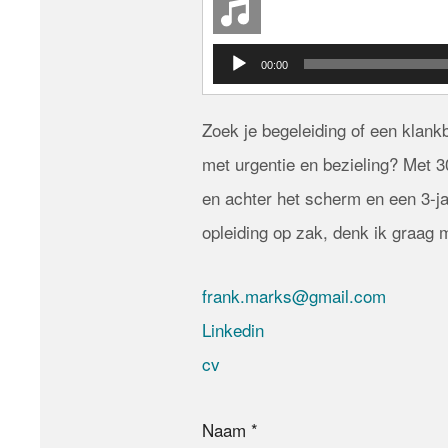
Audio
00:00
Player
Zoek je begeleiding of een klank
met urgentie en bezieling? Met 30
en achter het scherm en een 3-
opleiding op zak, denk ik graag 
frank.marks@gmail.com
Linkedin
cv
Naam *