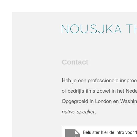
Contact
Heb je een professionele inspre
of bedrijfsfilms zowel in het Ned
Opgegroeid in London en Washing
.
native speaker
Beluister hier de intro voor