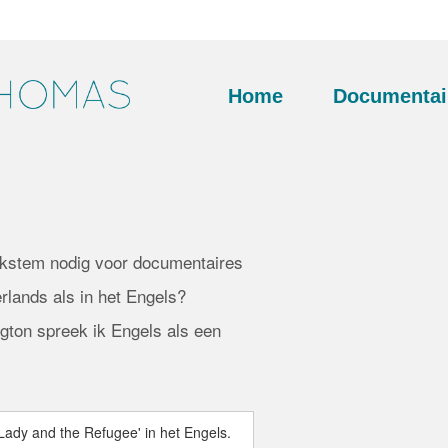
Home
Documentai
ekstem nodig voor documentaires
erlands als in het Engels?
ton spreek ik Engels als een
 'Lady and the Refugee' in het Engels.