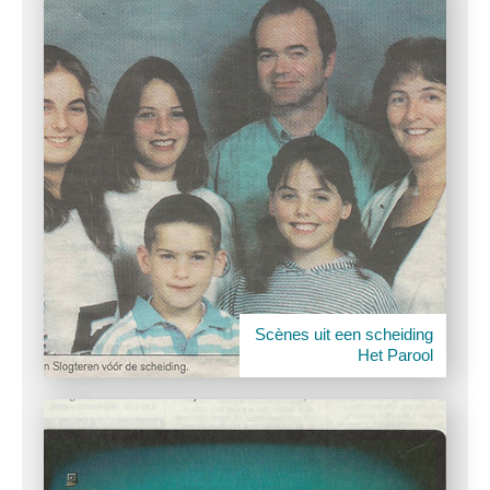
Scènes uit een scheiding
Het Parool