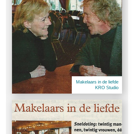
Makelaars in de liefde
KRO Studio