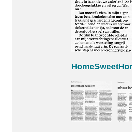
HomeSweetHo