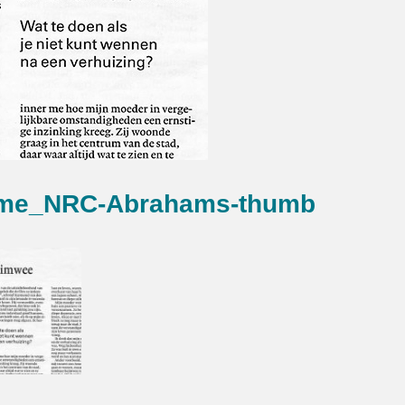
me_NRC-Abrahams-thumb